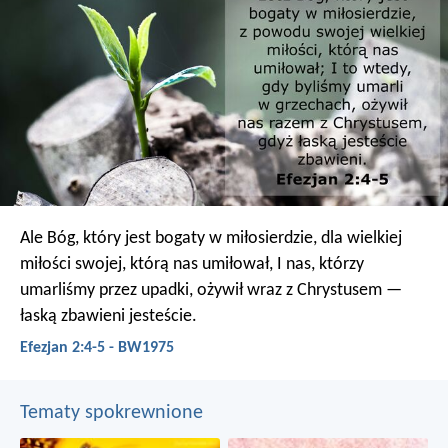
Ale Bóg, który jest bogaty w miłosierdzie, dla wielkiej
miłości swojej, którą nas umiłował,
I nas, którzy
umarliśmy przez upadki, ożywił wraz z Chrystusem —
łaską zbawieni jesteście.
Efezjan 2:4-5 - BW1975
Tematy spokrewnione