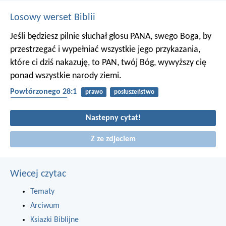
Losowy werset Biblii
Jeśli będziesz pilnie słuchał głosu PANA, swego Boga, by
przestrzegać i wypełniać wszystkie jego przykazania,
które ci dziś nakazuję, to PAN, twój Bóg, wywyższy cię
ponad wszystkie narody ziemi.
Powtórzonego 28:1
prawo
posłuszeństwo
błogosławieństwo
Nastepny cytat!
Z ze zdjeciem
Wiecej czytac
Tematy
Arciwum
Ksiazki Biblijne