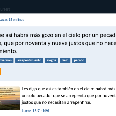
Lucas 15
en línea
e así habrá más gozo en el cielo por un pecad
e, que por noventa y nueve justos que no nece
miento.
nversión
arrepentimiento
alegría
cielo
pecado
Les digo que así es también en el cielo: habrá más
un solo pecador que se arrepienta que por novent
justos que no necesitan arrepentirse.
Lucas 15:7 - NVI