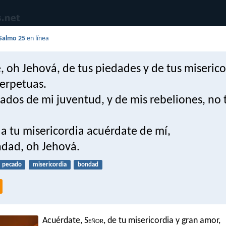
Salmo 25
en línea
 oh Jehová, de tus piedades y de tus miserico
erpetuas.
ados de mi juventud, y de mis rebeliones, no 
a tu misericordia acuérdate de mí,
ndad, oh Jehová.
pecado
misericordia
bondad
Acuérdate, S
eñor
, de tu misericordia y gran amor,