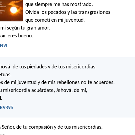
que siempre me has mostrado.
Olvida los pecados y las transgresiones
que cometí en mi juventud.
mí según tu gran amor,
ñor
, eres bueno.
 NVI
hová, de tus piedades y de tus misericordias,
etuas.
s de mi juventud y de mis rebeliones no te acuerdes.
 misericordia acuérdate, Jehová, de mí,
d.
- RVR95
 Señor, de tu compasión y de tus misericordias,