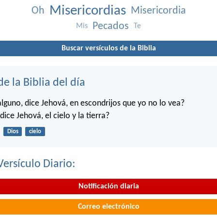
Misericordias
Oh
Misericordia
Pecados
Mis
Te
Buscar versículos de la Biblia
de la Biblia del día
alguno, dice Jehová, en escondrijos que yo no lo vea?
dice Jehová, el cielo y la tierra?
Dios
cielo
Versículo Diario:
Notificación diaria
Correo electrónico