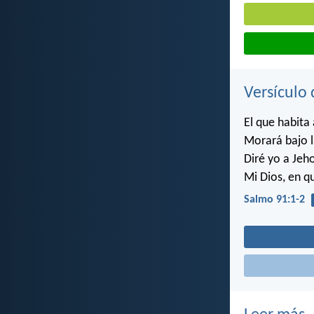
Versículo 
El que habita 
Morará bajo 
Diré yo a Jeh
Mi Dios, en q
Salmo 91:1-2