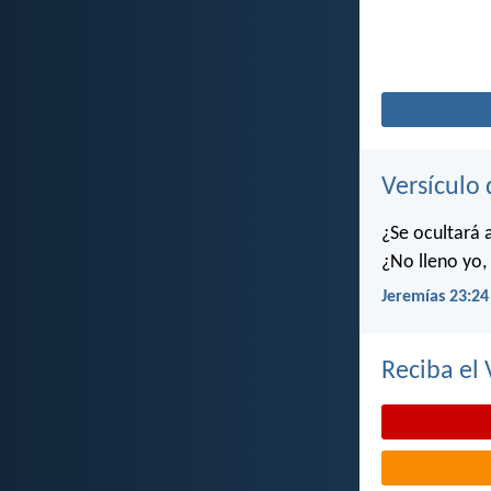
Versículo 
¿Se ocultará 
¿No lleno yo, 
Jeremías 23:24
Reciba el 