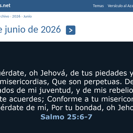
s.net
Temas
Versículo al Az
rchivo
›
2026
›
Junio
e junio de 2026