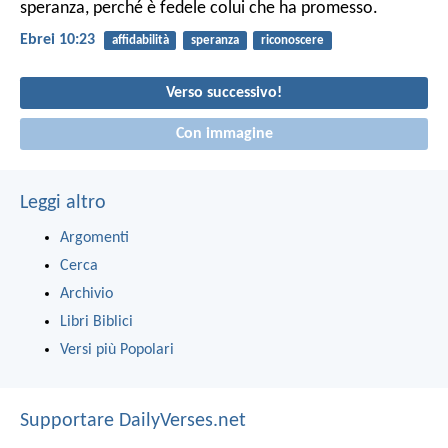
speranza, perché è fedele colui che ha promesso.
Ebrei 10:23
affidabilità
speranza
riconoscere
Verso successivo!
Con immagine
Leggi altro
Argomenti
Cerca
Archivio
Libri Biblici
Versi più Popolari
Supportare DailyVerses.net