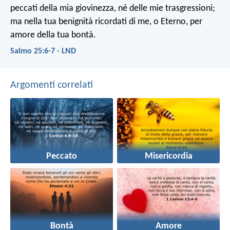
peccati della mia giovinezza,
né delle mie trasgressioni;
ma nella tua benignità ricordati di me,
o Eterno, per
amore della tua bontà.
Salmo 25:6-7 - LND
Argomenti correlati
Peccato
Misericordia
Bontà
Amore