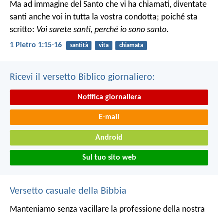
Ma ad immagine del Santo che vi ha chiamati, diventate
santi anche voi in tutta la vostra condotta; poiché sta
scritto:
Voi sarete santi, perché io sono santo
.
1 Pietro 1:15-16
santità
vita
chiamata
Ricevi il versetto Biblico giornaliero:
Notifica giornaliera
E-mail
Android
Sul tuo sito web
Versetto casuale della Bibbia
Manteniamo senza vacillare la professione della nostra