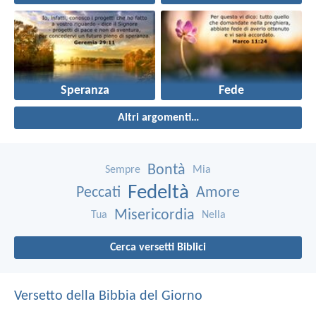
Speranza
Fede
Altri argomenti…
Bontà
Sempre
Mia
Fedeltà
Peccati
Amore
Misericordia
Tua
Nella
Cerca versetti Biblici
Versetto della Bibbia del Giorno