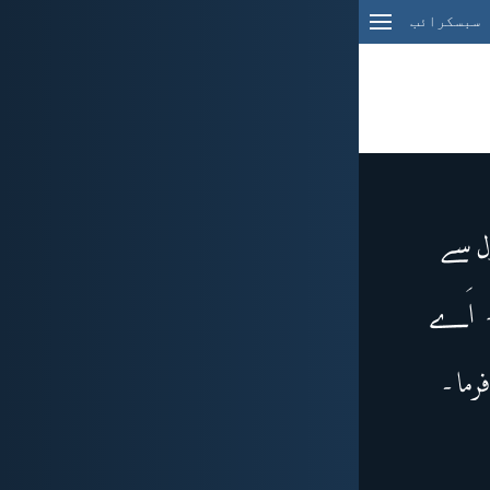
سبسکرائب