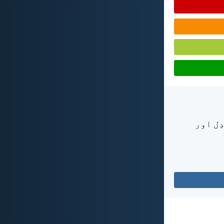
ِل اور