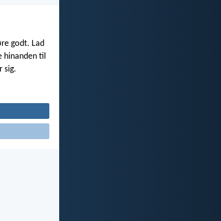
øre godt. Lad
 hinanden til
 sig.