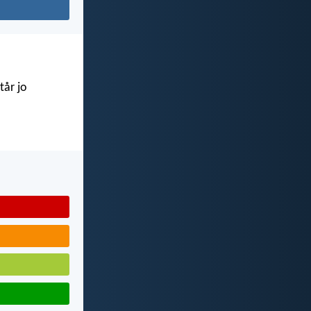
tår jo