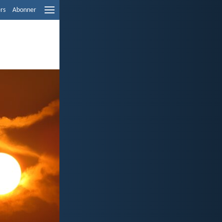
ers
Abonner