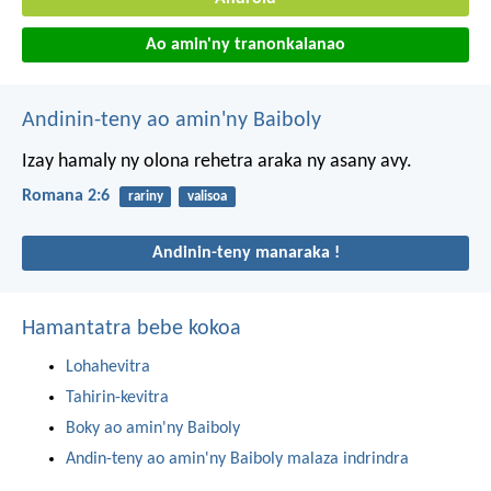
Ao amin'ny tranonkalanao
Andinin-teny ao amin'ny Baiboly
Izay hamaly ny olona rehetra araka ny asany avy.
Romana 2:6
rariny
valisoa
Andinin-teny manaraka !
Hamantatra bebe kokoa
Lohahevitra
Tahirin-kevitra
Boky ao amin'ny Baiboly
Andin-teny ao amin'ny Baiboly malaza indrindra