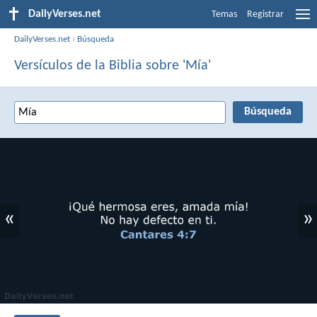
DailyVerses.net
Temas
Registrar
DailyVerses.net
›
Búsqueda
Versículos de la Biblia sobre 'Mía'
«
»