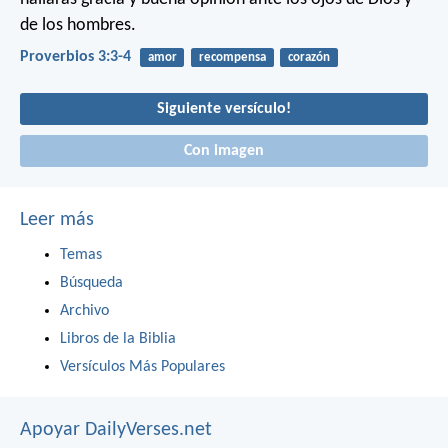
de los hombres.
Proverbios 3:3-4
amor
recompensa
corazón
Siguiente versículo!
Con imagen
Leer más
Temas
Búsqueda
Archivo
Libros de la Biblia
Versículos Más Populares
Apoyar DailyVerses.net