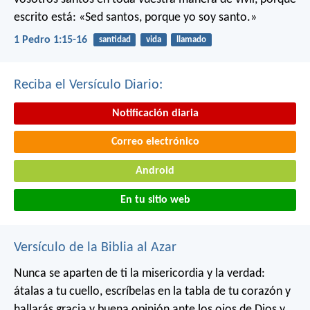
escrito está: «Sed santos, porque yo soy santo.»
1 Pedro 1:15-16
santidad
vida
llamado
Reciba el Versículo Diario:
Notificación diaria
Correo electrónico
Android
En tu sitio web
Versículo de la Biblia al Azar
Nunca se aparten de ti la misericordia y la verdad:
átalas a tu cuello,
escríbelas en la tabla de tu corazón
y
hallarás gracia y buena opinión
ante los ojos de Dios y