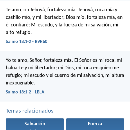
Te amo, oh Jehová, fortaleza mía.
Jehová, roca mía y
castillo mío, y mi libertador;
Dios mío, fortaleza mía, en
él confiaré;
Mi escudo, y la fuerza de mi salvación, mi
alto refugio.
Salmo 18:1-2 - RVR60
Yo te amo, Señor, fortaleza mía.
El Señor es mi roca, mi
baluarte y mi libertador;
mi Dios, mi roca en quien me
refugio;
mi escudo y el cuerno de mi salvación, mi altura
inexpugnable.
Salmo 18:1-2 - LBLA
Temas relacionados
Salvación
Fuerza