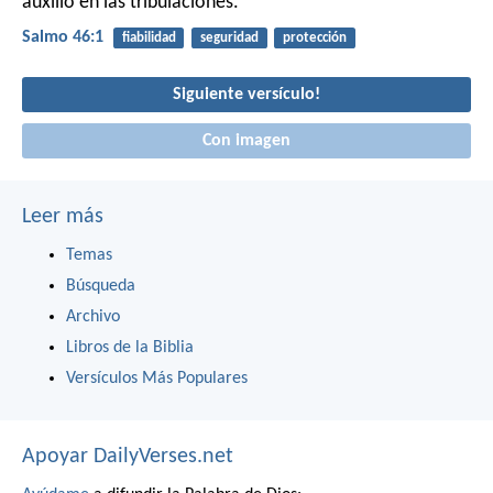
auxilio en las tribulaciones.
Salmo 46:1
fiabilidad
seguridad
protección
Siguiente versículo!
Con imagen
Leer más
Temas
Búsqueda
Archivo
Libros de la Biblia
Versículos Más Populares
Apoyar DailyVerses.net