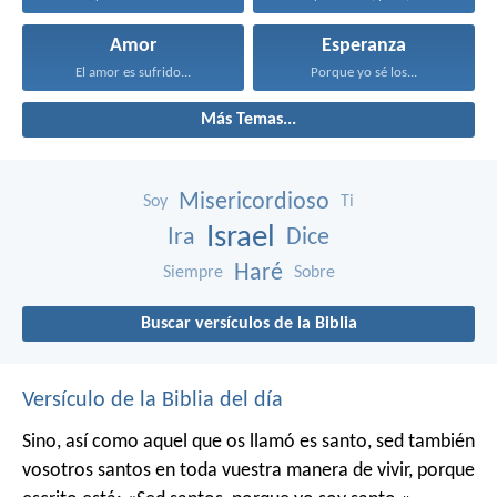
Amor
Esperanza
El amor es sufrido...
Porque yo sé los...
Más Temas...
Misericordioso
Soy
Ti
Israel
Ira
Dice
Haré
Siempre
Sobre
Buscar versículos de la Biblia
Versículo de la Biblia del día
Sino, así como aquel que os llamó es santo, sed también
vosotros santos en toda vuestra manera de vivir, porque