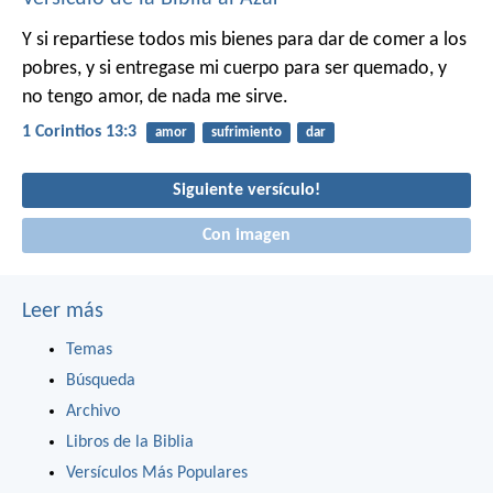
Y si repartiese todos mis bienes para dar de comer a los
pobres, y si entregase mi cuerpo para ser quemado, y
no tengo amor, de nada me sirve.
1 Corintios 13:3
amor
sufrimiento
dar
Siguiente versículo!
Con imagen
Leer más
Temas
Búsqueda
Archivo
Libros de la Biblia
Versículos Más Populares