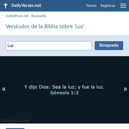
DailyVerses.net
Temas
Registrar
DailyVerses.net
›
Búsqueda
Versículos de la Biblia sobre 'Luz'
«
»