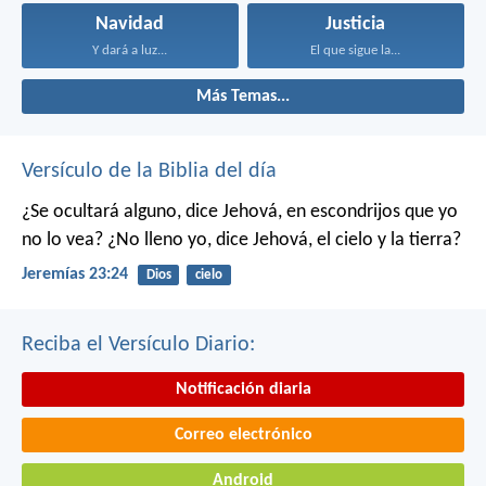
Navidad
Justicia
Y dará a luz...
El que sigue la...
Más Temas...
Versículo de la Biblia del día
¿Se ocultará alguno, dice Jehová, en escondrijos que yo
no lo vea?
¿No lleno yo, dice Jehová, el cielo y la tierra?
Jeremías 23:24
Dios
cielo
Reciba el Versículo Diario:
Notificación diaria
Correo electrónico
Android