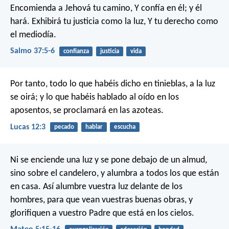
Encomienda a Jehová tu camino,
Y confía en él; y él
hará.
Exhibirá tu justicia como la luz,
Y tu derecho como
el mediodía.
Salmo 37:5-6
confianza
justicia
vida
Por tanto, todo lo que habéis dicho en tinieblas, a la luz
se oirá; y lo que habéis hablado al oído en los
aposentos, se proclamará en las azoteas.
Lucas 12:3
pecado
hablar
escucha
Ni se enciende una luz y se pone debajo de un almud,
sino sobre el candelero, y alumbra a todos los que están
en casa. Así alumbre vuestra luz delante de los
hombres, para que vean vuestras buenas obras, y
glorifiquen a vuestro Padre que está en los cielos.