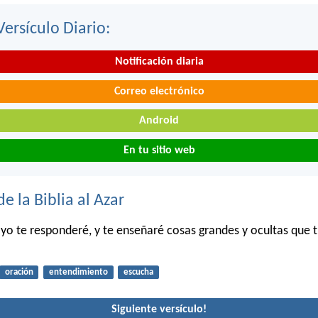
Versículo Diario:
Notificación diaria
Correo electrónico
Android
En tu sitio web
de la Biblia al Azar
 yo te responderé, y te enseñaré cosas grandes y ocultas que 
oración
entendimiento
escucha
Siguiente versículo!