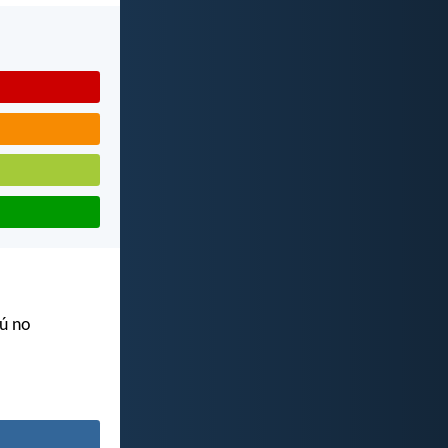
tú no