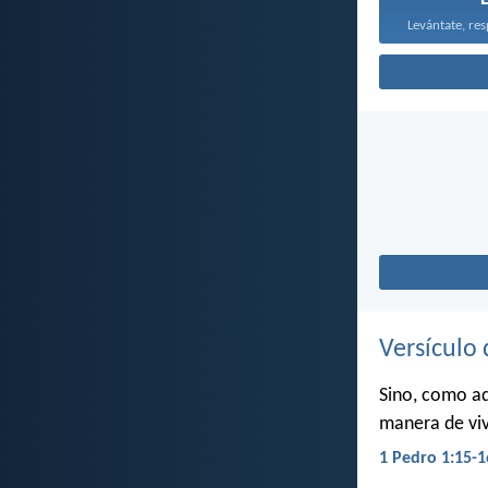
Versículo 
Sino, como aq
manera de viv
1 Pedro 1:15-1