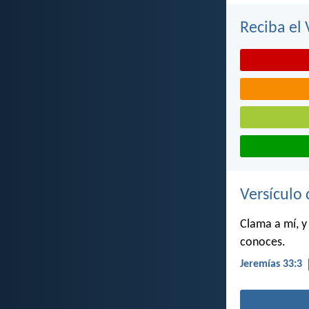
Reciba el 
Versículo 
Clama a mí, y
conoces.
Jeremías 33:3