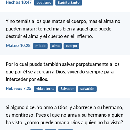
Hechos 10:47
bautismo
Espíritu Santo
Y no temáis a los que matan el cuerpo, mas el alma no
pueden matar; temed más bien a aquel que puede
destruir el alma y el cuerpo en el infierno.
Mateo 10:28
miedo
alma
cuerpo
Por lo cual puede también salvar perpetuamente a los
que por él se acercan a Dios, viviendo siempre para
interceder por ellos.
Hebreos 7:25
vida eterna
Salvador
salvación
Si alguno dice: Yo amo a Dios, y aborrece a su hermano,
es mentiroso. Pues el que no ama a su hermano a quien
ha visto, ¿cómo puede amar a Dios a quien no ha visto?