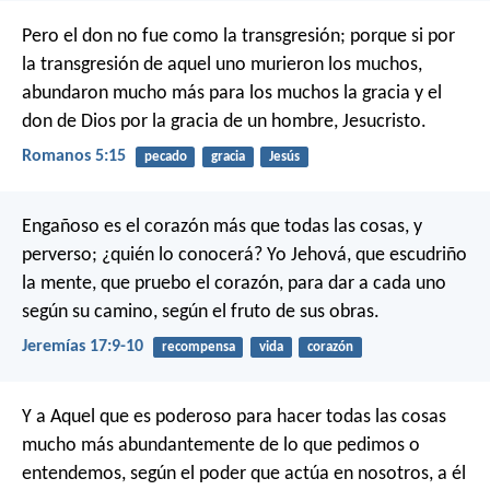
Pero el don no fue como la transgresión; porque si por
la transgresión de aquel uno murieron los muchos,
abundaron mucho más para los muchos la gracia y el
don de Dios por la gracia de un hombre, Jesucristo.
Romanos 5:15
pecado
gracia
Jesús
Engañoso es el corazón más que todas las cosas,
y
perverso; ¿quién lo conocerá?
Yo Jehová, que escudriño
la mente,
que pruebo el corazón,
para dar a cada uno
según su camino,
según el fruto de sus obras.
Jeremías 17:9-10
recompensa
vida
corazón
Y a Aquel que es poderoso para hacer todas las cosas
mucho más abundantemente de lo que pedimos o
entendemos, según el poder que actúa en nosotros, a él