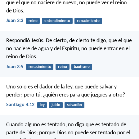
que el que no naciere de nuevo, no puede ver el reino
de Dios.
Juan 3:3
reino
entendimiento
renacimiento
Respondió Jesús: De cierto, de cierto te digo, que el que
no naciere de agua y del Espíritu, no puede entrar en el
reino de Dios.
Juan 3:5
renacimiento
reino
bautismo
Uno solo es el dador de la ley, que puede salvar y
perder; pero tú, ¿quién eres para que juzgues a otro?
Santiago 4:12
ley
juicio
salvación
Cuando alguno es tentado, no diga que es tentado de
parte de Dios; porque Dios no puede ser tentado por el