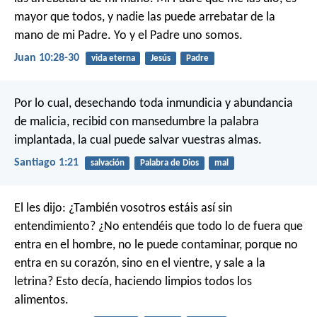
mayor que todos, y nadie las puede arrebatar de la
mano de mi Padre. Yo y el Padre uno somos.
Juan 10:28-30
vida eterna
Jesús
Padre
Por lo cual, desechando toda inmundicia y abundancia
de malicia, recibid con mansedumbre la palabra
implantada, la cual puede salvar vuestras almas.
Santiago 1:21
salvación
Palabra de Dios
mal
El les dijo: ¿También vosotros estáis así sin
entendimiento? ¿No entendéis que todo lo de fuera que
entra en el hombre, no le puede contaminar, porque no
entra en su corazón, sino en el vientre, y sale a la
letrina? Esto decía, haciendo limpios todos los
alimentos.