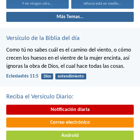
Y en ningún otro...
Jehová está en medio...
Más Temas...
Versículo de la Biblia del día
Como tú no sabes cuál es el camino del viento, o cómo
crecen los huesos en el vientre de la mujer encinta, así
ignoras la obra de Dios, el cual hace todas las cosas.
Eclesiastés 11:5
Dios
entendimiento
Reciba el Versículo Diario:
Notificación diaria
Correo electrónico
Android