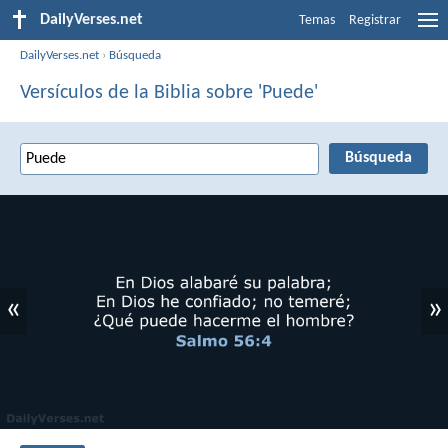
DailyVerses.net
Temas
Registrar
DailyVerses.net
›
Búsqueda
Versículos de la Biblia sobre 'Puede'
«
»