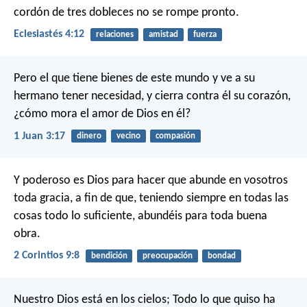
cordón de tres dobleces no se rompe pronto.
Eclesiastés 4:12
relaciones
amistad
fuerza
Pero el que tiene bienes de este mundo y ve a su
hermano tener necesidad, y cierra contra él su corazón,
¿cómo mora el amor de Dios en él?
1 Juan 3:17
dinero
vecino
compasión
Y poderoso es Dios para hacer que abunde en vosotros
toda gracia, a fin de que, teniendo siempre en todas las
cosas todo lo suficiente, abundéis para toda buena
obra.
2 Corintios 9:8
bendición
preocupación
bondad
Nuestro Dios está en los cielos;
Todo lo que quiso ha