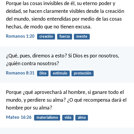
Porque las cosas invisibles de él, su eterno poder y
deidad, se hacen claramente visibles desde la creación
del mundo, siendo entendidas por medio de las cosas
hechas, de modo que no tienen excusa.
Romanos 1:20
creación
fuerza
mente
¿Qué, pues, diremos a esto? Si Dios es por nosotros,
¿quién contra nosotros?
Romanos 8:31
Dios
estímulo
protección
Porque ¿qué aprovechará al hombre, si ganare todo el
mundo, y perdiere su alma? ¿O qué recompensa dará el
hombre por su alma?
Mateo 16:26
materialismo
vida
alma