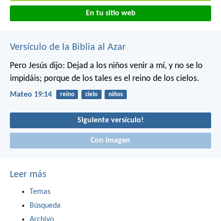
En tu sitio web
Versículo de la Biblia al Azar
Pero Jesús dijo: Dejad a los niños venir a mí, y no se lo
impidáis; porque de los tales es el reino de los cielos.
Mateo 19:14
reino
cielo
niños
Siguiente versículo!
Con imagen
Leer más
Temas
Búsqueda
Archivo