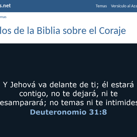
s.net
Temas
Versículo al Az
emas
los de la Biblia sobre el Coraje