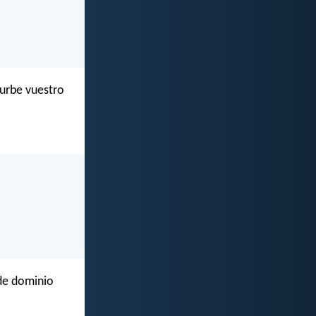
turbe vuestro
 de dominio