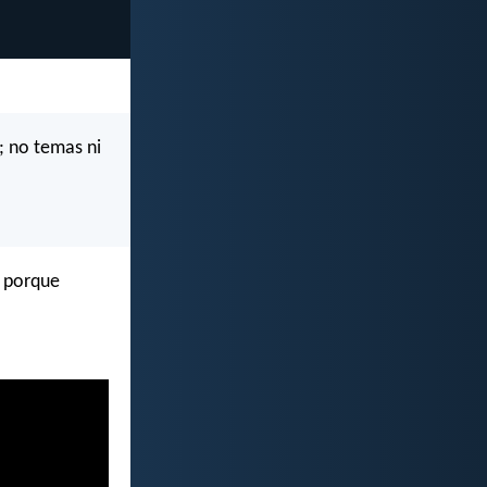
á; no temas ni
, porque