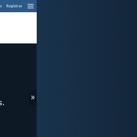
ar
Registrar
»