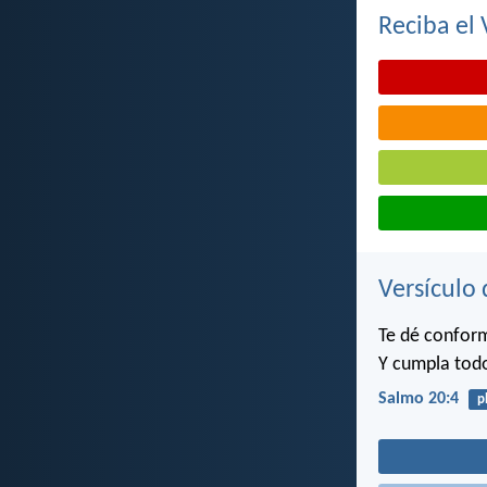
Reciba el 
Versículo 
Te dé conform
Y cumpla todo
Salmo 20:4
p