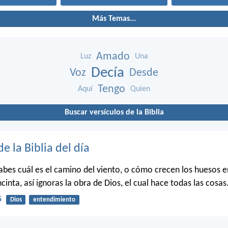
Más Temas...
Amado
Luz
Una
Decía
Voz
Desde
Tengo
Aquí
Quien
Buscar versículos de la Biblia
de la Biblia del día
bes cuál es el camino del viento, o cómo crecen los huesos en
cinta, así ignoras la obra de Dios, el cual hace todas las cosas
5
Dios
entendimiento