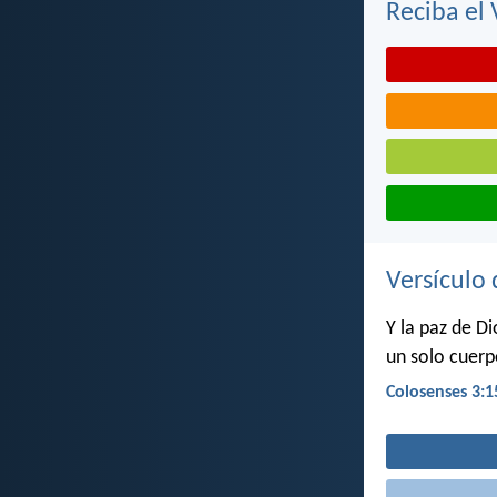
Reciba el 
Versículo 
Y la paz de D
un solo cuerp
Colosenses 3:1