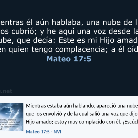
Mientras estaba aún hablando, apareció una nub
que los envolvió y de la cual salió una voz que dijo
Hijo amado; estoy muy complacido con él. ¡Escúc
Mateo 17:5 - NVI