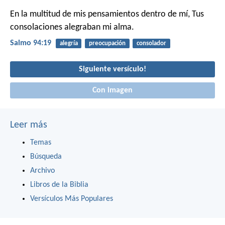
En la multitud de mis pensamientos dentro de mí,
Tus
consolaciones alegraban mi alma.
Salmo 94:19
alegría
preocupación
consolador
Siguiente versículo!
Con imagen
Leer más
Temas
Búsqueda
Archivo
Libros de la Biblia
Versículos Más Populares