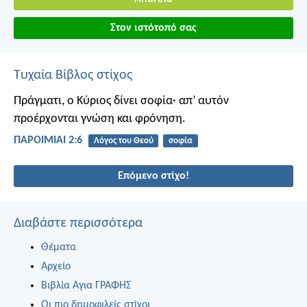
Στον ιστότοπό σας
Τυχαία Βίβλος στίχος
Πράγματι, ο Κύριος δίνει σοφία·
απ’ αυτόν
προέρχονται γνώση και φρόνηση.
ΠΑΡΟΙΜΙΑΙ 2:6
Λόγος του Θεού
σοφία
Επόμενο στίχο!
Διαβάστε περισσότερα
Θέματα
Αρχείο
Βιβλία Αγια ΓΡΑΦΗΣ
Οι πιο δημοφιλείς στίχοι