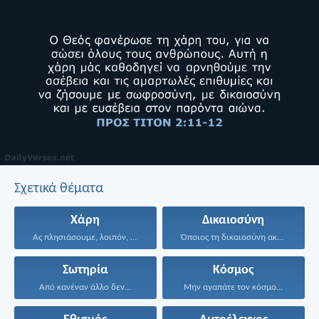
Σχετικά θέματα
Χάρη
Δικαιοσύνη
Ας πλησιάσουμε, λοιπόν, με...
Όποιος τη δικαιοσύνη ακολουθεί...
Σωτηρία
Κόσμος
Από κανέναν άλλο δεν...
Μην αγαπάτε τον κόσμο...