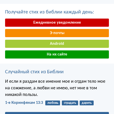
Получайте стих из библии каждый день:
Ежедневное уведомление
Э-почты
Android
На их сайте
Случайный стих из Библии
И если я раздам все имение мое и отдам тело мое
на сожжение, а любви не имею, нет мне в том
никакой пользы.
1-е Коринфянам 13:3
любовь
страдать
дарить