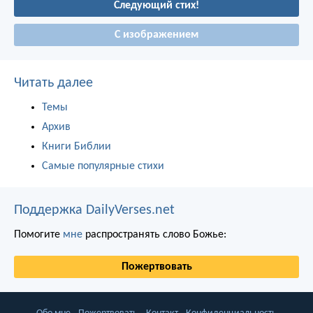
Следующий стих!
С изображением
Читать далее
Темы
Архив
Книги Библии
Самые популярные стихи
Поддержка DailyVerses.net
Помогите
мне
распространять слово Божье:
Пожертвовать