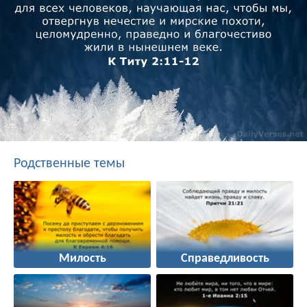
Родственные темы
Милость
Справедливость