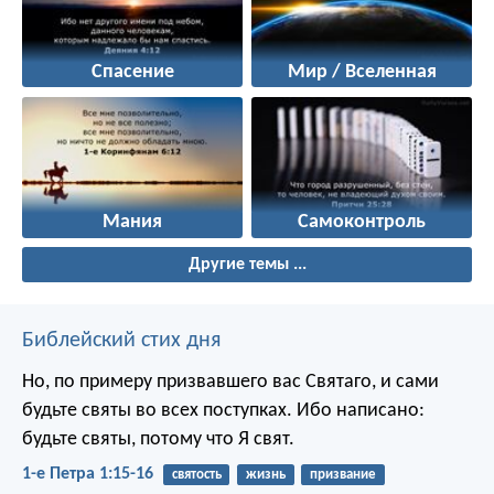
Спасение
Мир / Вселенная
Мания
Самоконтроль
Другие темы ...
Библейский стих дня
Но, по примеру призвавшего вас Святаго, и сами
будьте святы во всех поступках. Ибо написано:
будьте святы, потому что Я свят.
1-е Петра 1:15-16
святость
жизнь
призвание