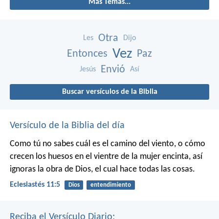
Más Temas...
Otra
Les
Dijo
Vez
Entonces
Paz
Envió
Jesús
Así
Buscar versículos de la Biblia
Versículo de la Biblia del día
Como tú no sabes cuál es el camino del viento, o cómo
crecen los huesos en el vientre de la mujer encinta, así
ignoras la obra de Dios, el cual hace todas las cosas.
Eclesiastés 11:5
Dios
entendimiento
Reciba el Versículo Diario: