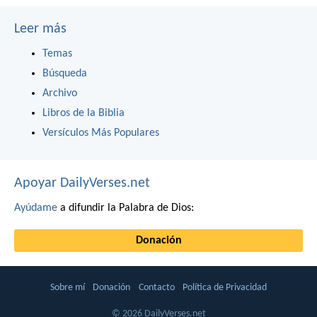
Leer más
Temas
Búsqueda
Archivo
Libros de la Biblia
Versículos Más Populares
Apoyar DailyVerses.net
Ayúdame
a difundir la Palabra de Dios:
Donación
Sobre mí
Donación
Contacto
Política de Privacidad
© 2026 DailyVerses.net