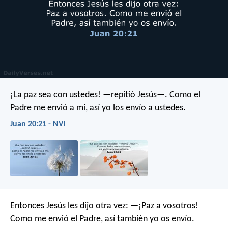
¡La paz sea con ustedes! —repitió Jesús—. Como el
Padre me envió a mí, así yo los envío a ustedes.
Juan 20:21 - NVI
Entonces Jesús les dijo otra vez:
—¡Paz a vosotros!
Como me envió el Padre, así también yo os envío.