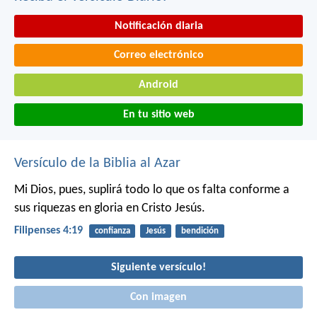
Notificación diaria
Correo electrónico
Android
En tu sitio web
Versículo de la Biblia al Azar
Mi Dios, pues, suplirá todo lo que os falta conforme a
sus riquezas en gloria en Cristo Jesús.
Filipenses 4:19
confianza
Jesús
bendición
Siguiente versículo!
Con imagen