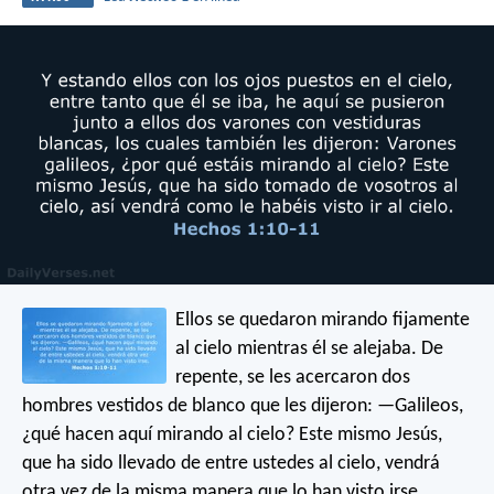
Ellos se quedaron mirando fijamente
al cielo mientras él se alejaba. De
repente, se les acercaron dos
hombres vestidos de blanco que les dijeron: —Galileos,
¿qué hacen aquí mirando al cielo? Este mismo Jesús,
que ha sido llevado de entre ustedes al cielo, vendrá
otra vez de la misma manera que lo han visto irse.