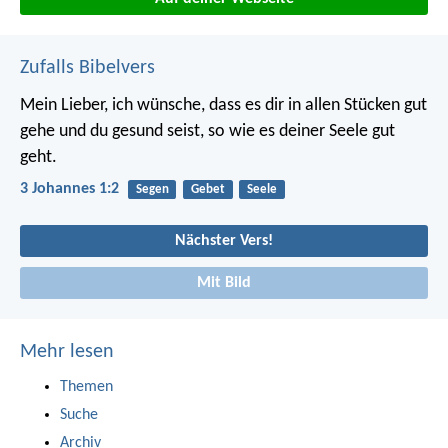
Zufalls Bibelvers
Mein Lieber, ich wünsche, dass es dir in allen Stücken gut
gehe und du gesund seist, so wie es deiner Seele gut
geht.
3 Johannes 1:2
Segen
Gebet
Seele
Nächster Vers!
Mit Bild
Mehr lesen
Themen
Suche
Archiv