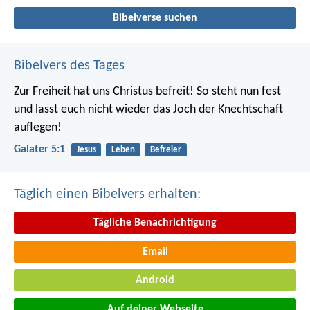
Bibelverse suchen
Bibelvers des Tages
Zur Freiheit hat uns Christus befreit! So steht nun fest
und lasst euch nicht wieder das Joch der Knechtschaft
auflegen!
Galater 5:1
Jesus
Leben
Befreier
Täglich einen Bibelvers erhalten:
Tägliche Benachrichtigung
Email
Android
Auf deiner Webseite