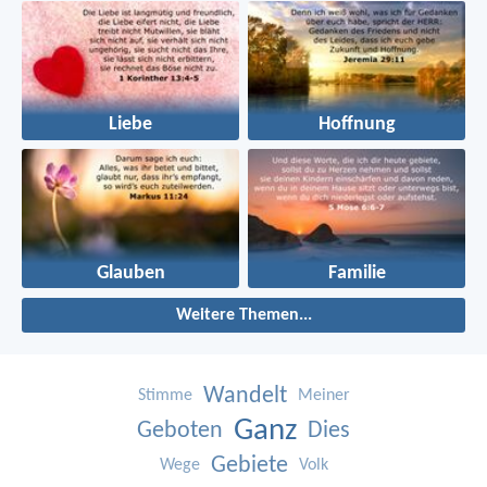
Liebe
Hoffnung
Glauben
Familie
Weitere Themen...
Wandelt
Stimme
Meiner
Ganz
Geboten
Dies
Gebiete
Wege
Volk