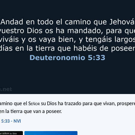
camino que el S
eñor
su Dios ha trazado para que vivan, prospere
en la tierra que van a poseer.
5:33 - NVI