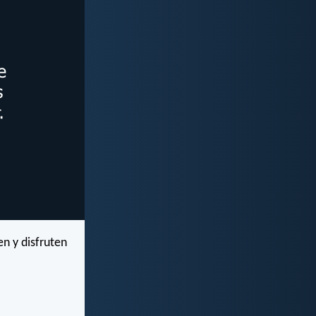
n y disfruten