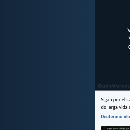
Sigan por el 
de larga vida 
Deuteronomio 