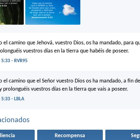
 el camino que Jehová, vuestro Dios, os ha mandado, para que
olonguéis vuestros días en la tierra que habéis de poseer.
5:33 - RVR95
 el camino que el Señor vuestro Dios os ha mandado, a fin de 
y prolonguéis vuestros días en la tierra que vais a poseer.
5:33 - LBLA
acionados
iencia
Recompensa
Seg