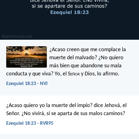
¿Acaso creen que me complace la
muerte del malvado? ¿No quiero
más bien que abandone su mala
conducta y que viva? Yo, el S
eñor
y Dios, lo afirmo.
Ezequiel 18:23 - NVI
¿Acaso quiero yo la muerte del impío? dice Jehová, el
Señor. ¿No vivirá, si se aparta de sus malos caminos?
Ezequiel 18:23 - RVR95