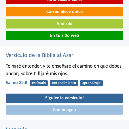
Correo electrónico
Android
En tu sitio web
Versículo de la Biblia al Azar
Te haré entender, y te enseñaré el camino en que debes
andar;
Sobre ti fijaré mis ojos.
Salmo 32:8
estímulo
entendimiento
aprendizaje
Siguiente versículo!
Con imagen