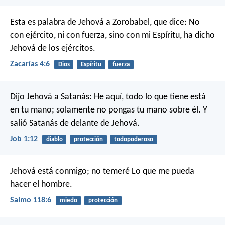
Esta es palabra de Jehová a Zorobabel, que dice: No
con ejército, ni con fuerza, sino con mi Espíritu, ha dicho
Jehová de los ejércitos.
Zacarías 4:6
Dios
Espíritu
fuerza
Dijo Jehová a Satanás: He aquí, todo lo que tiene está
en tu mano; solamente no pongas tu mano sobre él. Y
salió Satanás de delante de Jehová.
Job 1:12
diablo
protección
todopoderoso
Jehová está conmigo; no temeré
Lo que me pueda
hacer el hombre.
Salmo 118:6
miedo
protección