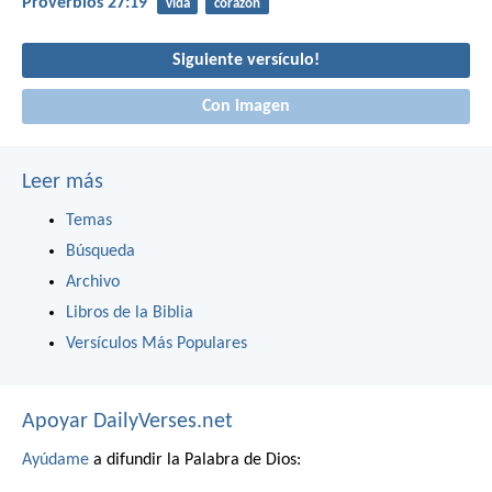
Proverbios 27:19
vida
corazón
Siguiente versículo!
Con imagen
Leer más
Temas
Búsqueda
Archivo
Libros de la Biblia
Versículos Más Populares
Apoyar DailyVerses.net
Ayúdame
a difundir la Palabra de Dios: