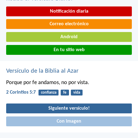
Notificación diaria
Correo electrónico
Android
En tu sitio web
Versículo de la Biblia al Azar
Porque por fe andamos, no por vista.
2 Corintios 5:7
confianza
fe
vida
Siguiente versículo!
Con imagen