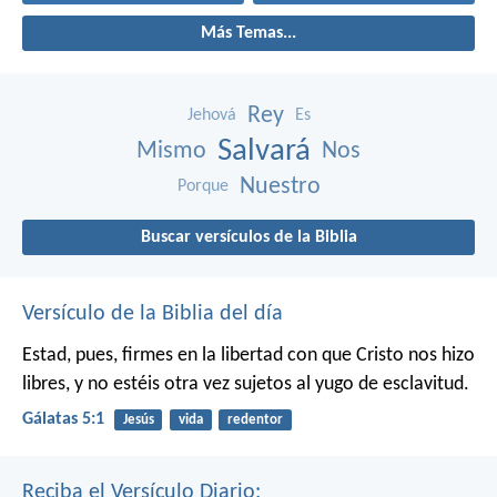
Más Temas...
Rey
Jehová
Es
Salvará
Mismo
Nos
Nuestro
Porque
Buscar versículos de la Biblia
Versículo de la Biblia del día
Estad, pues, firmes en la libertad con que Cristo nos hizo
libres, y no estéis otra vez sujetos al yugo de esclavitud.
Gálatas 5:1
Jesús
vida
redentor
Reciba el Versículo Diario: