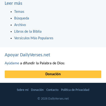
Leer más
Temas
Búsqueda
Archivo
Libros de la Biblia
Versículos Más Populares
Apoyar DailyVerses.net
Ayúdame
a difundir la Palabra de Dios:
Donación
Sobre mí
Donación
Contacto
Política de Privacidad
© 2026 DailyVerses.net