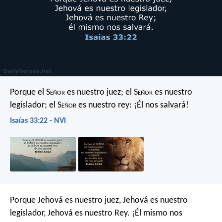
Porque el S
eñor
es nuestro juez;
el S
eñor
es nuestro
legislador;
el S
eñor
es nuestro rey:
¡Él nos salvará!
Isaías 33:22 - NVI
Porque Jehová es nuestro juez,
Jehová es nuestro
legislador,
Jehová es nuestro Rey.
¡Él mismo nos