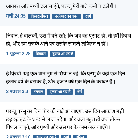
आकाश और पृथ्वी टल जाएंगे, परन्तु मेरी बातें कभी न टलेंगी।
मत्ती 24:35
विश्वसनीयता
परमेश्वर का वचन
स्वर्ग
निदान, हे बालकों, उस में बने रहो; कि जब वह प्रगट हो, तो हमें हियाव
हो, और हम उसके आने पर उसके साम्हने लज्ज़ित न हों।
1 यूहन्ना 2:28
विश्वास
दूसरा आ रहा है
हे प्रियों, यह एक बात तुम से छिपी न रहे, कि प्रभु के यहां एक दिन
हजार वर्ष के बराबर है, और हजार वर्ष एक दिन के बराबर हैं।
2 पतरस 3:8
भगवान
दूसरा आ रहा है
धैर्य
परन्तु प्रभु का दिन चोर की नाईं आ जाएगा, उस दिन आकाश बड़ी
हड़हड़ाहट के शब्द से जाता रहेगा, और तत्व बहुत ही तप्त होकर
पिघल जाएंगे, और पृथ्वी और उस पर के काम जल जाऐंगे।
2 पतरस 3:10
दूसरा आ रहा है
स्वर्ग
दुनिया