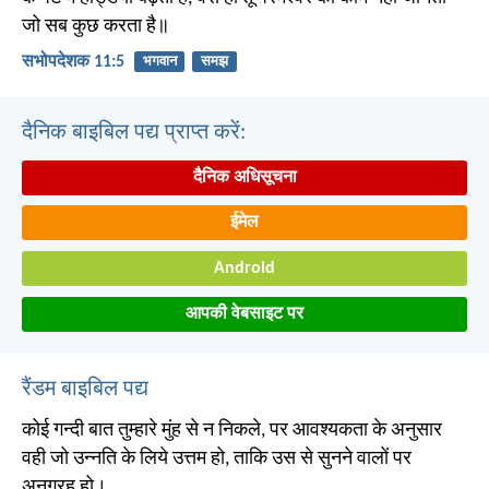
जो सब कुछ करता है॥
सभोपदेशक 11:5
भगवान
समझ
दैनिक बाइबिल पद्य प्राप्त करें:
दैनिक अधिसूचना
ईमेल
Android
आपकी वेबसाइट पर
रैंडम बाइबिल पद्य
कोई गन्दी बात तुम्हारे मुंह से न निकले, पर आवश्यकता के अनुसार
वही जो उन्नति के लिये उत्तम हो, ताकि उस से सुनने वालों पर
अनुग्रह हो।