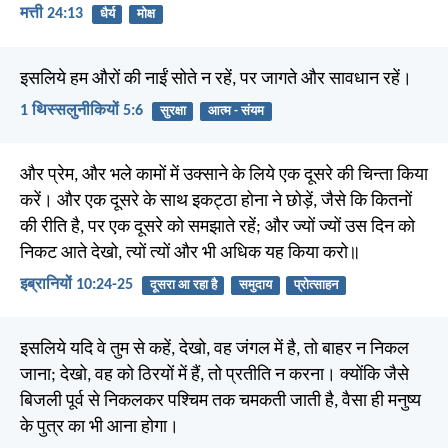
मत्ती 24:13
धैर्य
मोक्ष
इसलिये हम औरों की नाईं सोते न रहें, पर जागते और सावधान रहें।
1 थिस्सलुनीकियों 5:6
सुरक्षा
आत्म - संयम
और प्रेम, और भले कामों में उक्साने के लिये एक दूसरे की चिन्ता किया
करें। और एक दूसरे के साथ इकट्ठा होना ने छोड़ें, जैसे कि कितनों
की रीति है, पर एक दूसरे को समझाते रहें; और ज्यों ज्यों उस दिन को
निकट आते देखो, त्यों त्यों और भी अधिक यह किया करो॥
इब्रानियों 10:24-25
दूसरा आ रहा है
समुदाय
प्रोत्साहन
इसलिये यदि वे तुम से कहें, देखो, वह जंगल में है, तो बाहर न निकल
जाना; देखो, वह को ठिरयों में हैं, तो प्रतीति न करना। क्योंकि जैसे
बिजली पूर्व से निकलकर पश्चिम तक चमकती जाती है, वैसा ही मनुष्य
के पुत्र का भी आना होगा।