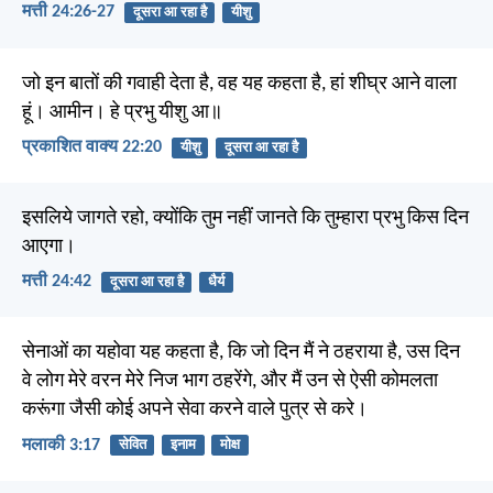
मत्ती 24:26-27
दूसरा आ रहा है
यीशु
जो इन बातों की गवाही देता है, वह यह कहता है, हां शीघ्र आने वाला
हूं। आमीन। हे प्रभु यीशु आ॥
प्रकाशित वाक्य 22:20
यीशु
दूसरा आ रहा है
इसलिये जागते रहो, क्योंकि तुम नहीं जानते कि तुम्हारा प्रभु किस दिन
आएगा।
मत्ती 24:42
दूसरा आ रहा है
धैर्य
सेनाओं का यहोवा यह कहता है, कि जो दिन मैं ने ठहराया है, उस दिन
वे लोग मेरे वरन मेरे निज भाग ठहरेंगे, और मैं उन से ऐसी कोमलता
करूंगा जैसी कोई अपने सेवा करने वाले पुत्र से करे।
मलाकी 3:17
सेवित
इनाम
मोक्ष