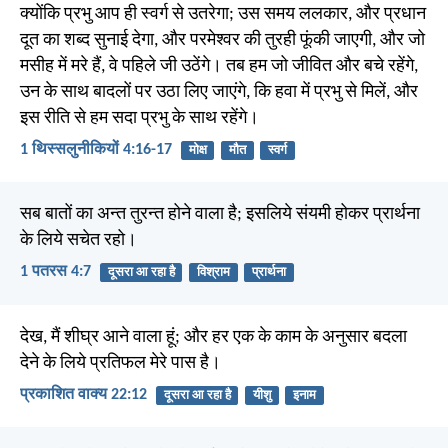
क्योंकि प्रभु आप ही स्वर्ग से उतरेगा; उस समय ललकार, और प्रधान
दूत का शब्द सुनाई देगा, और परमेश्वर की तुरही फूंकी जाएगी, और जो
मसीह में मरे हैं, वे पहिले जी उठेंगे। तब हम जो जीवित और बचे रहेंगे,
उन के साथ बादलों पर उठा लिए जाएंगे, कि हवा में प्रभु से मिलें, और
इस रीति से हम सदा प्रभु के साथ रहेंगे।
1 थिस्सलुनीकियों 4:16-17
मोक्ष
मौत
स्वर्ग
सब बातों का अन्त तुरन्त होने वाला है; इसलिये संयमी होकर प्रार्थना
के लिये सचेत रहो।
1 पतरस 4:7
दूसरा आ रहा है
विश्राम
प्रार्थना
देख, मैं शीघ्र आने वाला हूं; और हर एक के काम के अनुसार बदला
देने के लिये प्रतिफल मेरे पास है।
प्रकाशित वाक्य 22:12
दूसरा आ रहा है
यीशु
इनाम