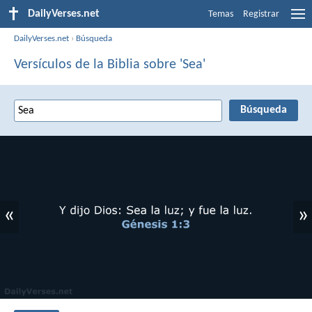
DailyVerses.net
Temas
Registrar
DailyVerses.net
›
Búsqueda
Versículos de la Biblia sobre 'Sea'
«
»