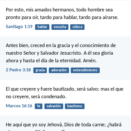
Por esto, mis amados hermanos, todo hombre sea
pronto para oír, tardo para hablar, tardo para airarse.
Santiago 1:19
hablar
escucha
cólera
Antes bien, creced en la gracia y el conocimiento de
nuestro Señor y Salvador Jesucristo. A él sea gloria
ahora y hasta el día de la eternidad. Amén.
2 Pedro 3:18
gracia
adoración
entendimiento
El que creyere y fuere bautizado, será salvo; mas el que
no creyere, será condenado.
Marcos 16:16
fe
salvación
bautismo
He aquí que yo soy Jehová, Dios de toda carne; ¿habrá