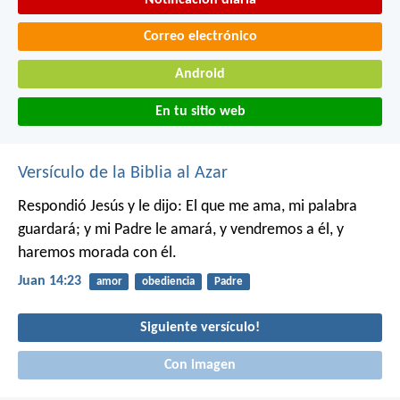
Correo electrónico
Android
En tu sitio web
Versículo de la Biblia al Azar
Respondió Jesús y le dijo: El que me ama, mi palabra
guardará; y mi Padre le amará, y vendremos a él, y
haremos morada con él.
Juan 14:23
amor
obediencia
Padre
Siguiente versículo!
Con imagen