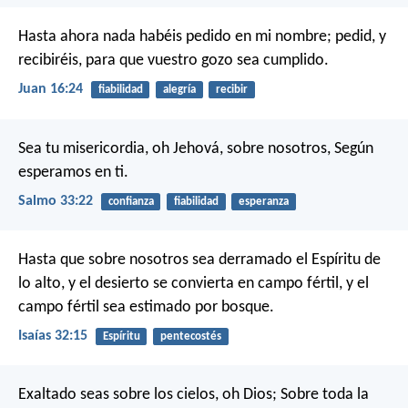
Hasta ahora nada habéis pedido en mi nombre; pedid, y
recibiréis, para que vuestro gozo sea cumplido.
Juan 16:24
fiabilidad
alegría
recibir
Sea tu misericordia, oh Jehová, sobre nosotros,
Según
esperamos en ti.
Salmo 33:22
confianza
fiabilidad
esperanza
Hasta que sobre nosotros sea derramado el Espíritu de
lo alto, y el desierto se convierta en campo fértil, y el
campo fértil sea estimado por bosque.
Isaías 32:15
Espíritu
pentecostés
Exaltado seas sobre los cielos, oh Dios;
Sobre toda la