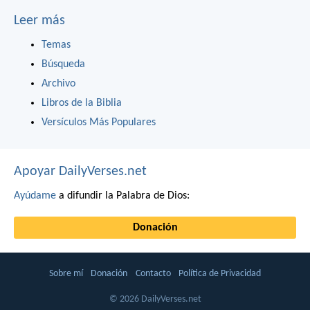
Leer más
Temas
Búsqueda
Archivo
Libros de la Biblia
Versículos Más Populares
Apoyar DailyVerses.net
Ayúdame
a difundir la Palabra de Dios:
Donación
Sobre mí
Donación
Contacto
Política de Privacidad
© 2026 DailyVerses.net