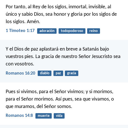
Por tanto, al Rey de los siglos, inmortal, invisible, al
único y sabio Dios, sea honor y gloria por los siglos de
los siglos. Amén.
1 Timoteo 1:17
adoración
todopoderoso
reino
Y el Dios de paz aplastará en breve a Satanás bajo
vuestros pies. La gracia de nuestro Señor Jesucristo sea
con vosotros.
Romanos 16:20
diablo
paz
gracia
Pues si vivimos, para el Señor vivimos; y si morimos,
para el Señor morimos. Así pues, sea que vivamos, o
que muramos, del Señor somos.
Romanos 14:8
muerte
vida