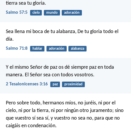
tierra sea tu gloria.
Salmo 57:5
cielo
mundo
adoración
Sea llena mi boca de tu alabanza,
De tu gloria todo el
día.
Salmo 71:8
hablar
adoración
alabanza
Y el mismo Señor de paz os dé siempre paz en toda
manera. El Señor sea con todos vosotros.
2 Tesalonicenses 3:16
paz
proximidad
Pero sobre todo, hermanos míos, no juréis, ni por el
cielo, ni por la tierra, ni por ningún otro juramento; sino
que vuestro sí sea sí, y vuestro no sea no, para que no
caigáis en condenación.