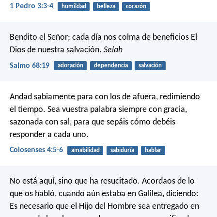
1 Pedro 3:3-4
humildad
belleza
corazón
Bendito el Señor; cada día nos colma de beneficios
El
Dios de nuestra salvación.
Selah
Salmo 68:19
adoración
dependencia
salvación
Andad sabiamente para con los de afuera, redimiendo
el tiempo. Sea vuestra palabra siempre con gracia,
sazonada con sal, para que sepáis cómo debéis
responder a cada uno.
Colosenses 4:5-6
amabilidad
sabiduría
hablar
No está aquí, sino que ha resucitado. Acordaos de lo
que os habló, cuando aún estaba en Galilea, diciendo:
Es necesario que el Hijo del Hombre sea entregado en