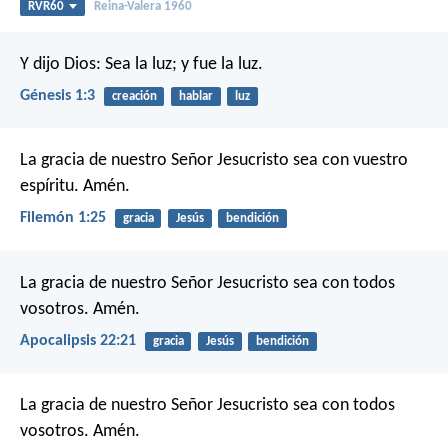
RVR60
Reina-Valera 1960
Y dijo Dios: Sea la luz; y fue la luz.
Génesis 1:3
creación
hablar
luz
La gracia de nuestro Señor Jesucristo sea con vuestro
espíritu. Amén.
Filemón 1:25
gracia
Jesús
bendición
La gracia de nuestro Señor Jesucristo sea con todos
vosotros. Amén.
Apocalipsis 22:21
gracia
Jesús
bendición
La gracia de nuestro Señor Jesucristo sea con todos
vosotros. Amén.