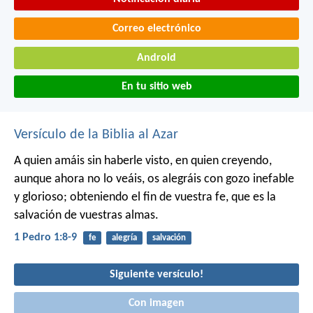
Correo electrónico
Android
En tu sitio web
Versículo de la Biblia al Azar
A quien amáis sin haberle visto, en quien creyendo,
aunque ahora no lo veáis, os alegráis con gozo inefable
y glorioso; obteniendo el fin de vuestra fe, que es la
salvación de vuestras almas.
1 Pedro 1:8-9
fe
alegría
salvación
Siguiente versículo!
Con imagen