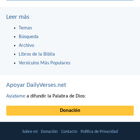
Leer más
Temas
Búsqueda
Archivo
Libros de la Biblia
Versículos Más Populares
Apoyar DailyVerses.net
Ayúdame
a difundir la Palabra de Dios:
Donación
Sobre mí
Donación
Contacto
Política de Privacidad