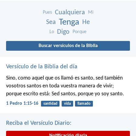
Cualquiera
Pues
Mi
Tenga
Sea
He
Digo
Lo
Porque
Buscar versículos de la Biblia
Versículo de la Biblia del día
Sino, como aquel que os llamó es santo, sed también
vosotros santos en toda vuestra manera de vivir;
porque escrito está: Sed santos, porque yo soy santo.
1 Pedro 1:15-16
santidad
vida
llamado
Reciba el Versículo Diario:
Notificación diaria