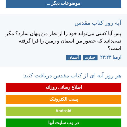
موضوعات دیگر ...
آیه روز کتاب مقدس
پس آيا كسی می‌تواند خود را از نظر من پنهان سازد؟ مگر
نمی‌دانيد كه حضور من آسمان و زمين را فرا گرفته
است؟
ارميا ۲۳:‏۲۴
خداوند
آسمان
هر روز آیه ای از کتاب مقدس دریافت کنید:
اطلاع رسانی روزانه
پست الکترونیک
Android
در وب سایت آنها