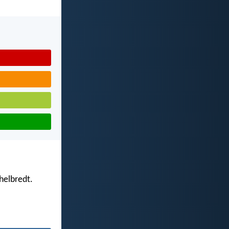
helbredt.