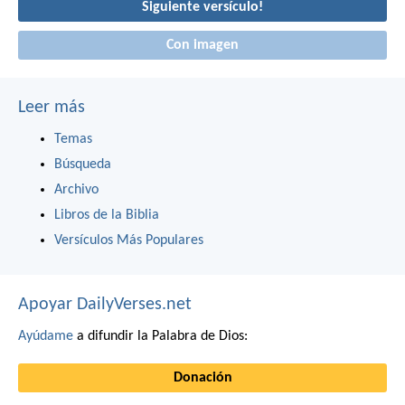
Siguiente versículo!
Con imagen
Leer más
Temas
Búsqueda
Archivo
Libros de la Biblia
Versículos Más Populares
Apoyar DailyVerses.net
Ayúdame
a difundir la Palabra de Dios:
Donación