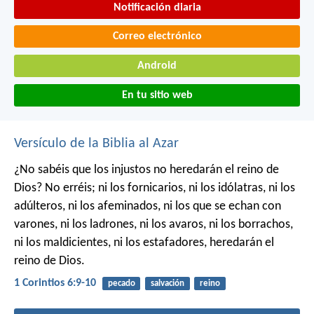
Notificación diaria
Correo electrónico
Android
En tu sitio web
Versículo de la Biblia al Azar
¿No sabéis que los injustos no heredarán el reino de
Dios? No erréis; ni los fornicarios, ni los idólatras, ni los
adúlteros, ni los afeminados, ni los que se echan con
varones, ni los ladrones, ni los avaros, ni los borrachos,
ni los maldicientes, ni los estafadores, heredarán el
reino de Dios.
1 Corintios 6:9-10
pecado
salvación
reino