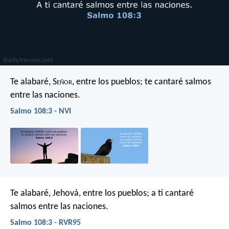
Te alabaré, S
eñor
, entre los pueblos;
te cantaré salmos
entre las naciones.
Salmo 108:3 - NVI
Te alabaré, Jehová, entre los pueblos;
a ti cantaré
salmos entre las naciones.
Salmo 108:3 - RVR95