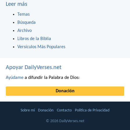
Leer más
Temas
Búsqueda
Archivo
Libros de la Biblia
Versículos Más Populares
Apoyar DailyVerses.net
Ayúdame
a difundir la Palabra de Dios:
Donación
Sobre mí
Donación
Contacto
Política de Privacidad
© 2026 DailyVerses.net