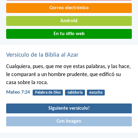
Correo electrónico
Android
En tu sitio web
Versículo de la Biblia al Azar
Cualquiera, pues, que me oye estas palabras, y las hace,
le compararé a un hombre prudente, que edificó su
casa sobre la roca.
Mateo 7:24
Palabra de Dios
sabiduría
escucha
Siguiente versículo!
Con imagen