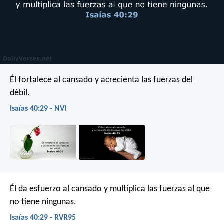
Él fortalece al cansado
y acrecienta las fuerzas del
débil.
Isaías 40:29 - NVI
Él da esfuerzo al cansado
y multiplica las fuerzas al que
no tiene ningunas.
Isaías 40:29 - RVR95