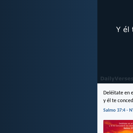
Deléitate en e
y él te conce
Salmo 37:4 - N