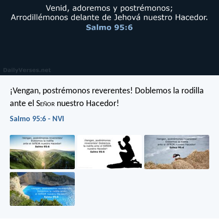
¡Vengan, postrémonos reverentes!
Doblemos la rodilla
ante el S
eñor
nuestro Hacedor!
Salmo 95:6 - NVI