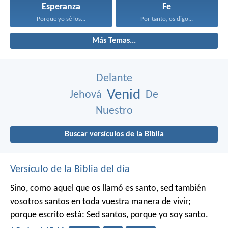
Esperanza
Fe
Porque yo sé los...
Por tanto, os digo...
Más Temas...
Delante
Venid
Jehová
De
Nuestro
Buscar versículos de la Biblia
Versículo de la Biblia del día
Sino, como aquel que os llamó es santo, sed también
vosotros santos en toda vuestra manera de vivir;
porque escrito está: Sed santos, porque yo soy santo.