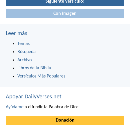
Siguiente versículo!
Con imagen
Leer más
Temas
Búsqueda
Archivo
Libros de la Biblia
Versículos Más Populares
Apoyar DailyVerses.net
Ayúdame
a difundir la Palabra de Dios:
Donación