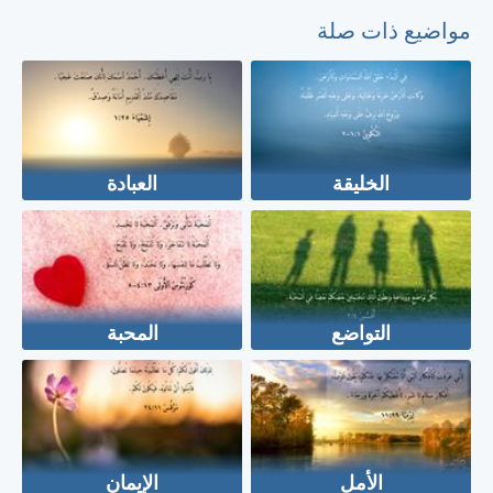
مواضيع ذات صلة
الخليقة
العبادة
التواضع
المحبة
الأمل
الإيمان