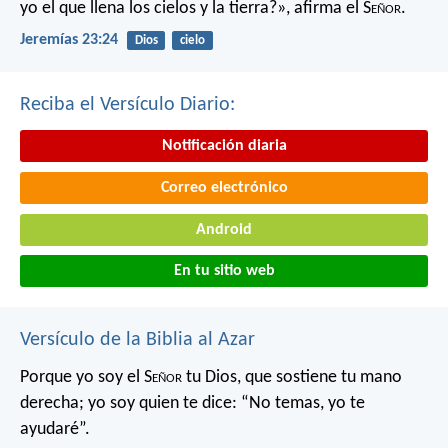
yo el que llena los cielos y la tierra?»,
afirma el S
eñor
.
Jeremías 23:24
Dios
cielo
Reciba el Versículo Diario:
Notificación diaria
Correo electrónico
Android
En tu sitio web
Versículo de la Biblia al Azar
Porque yo soy el S
eñor
tu Dios,
que sostiene tu mano
derecha;
yo soy quien te dice:
“No temas, yo te
ayudaré”.