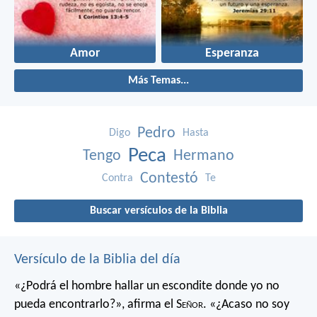
Amor
Esperanza
Más Temas...
Pedro
Digo
Hasta
Peca
Tengo
Hermano
Contestó
Contra
Te
Buscar versículos de la Biblia
Versículo de la Biblia del día
«¿Podrá el hombre hallar un escondite
donde yo no
pueda encontrarlo?»,
afirma el S
eñor
.
«¿Acaso no soy