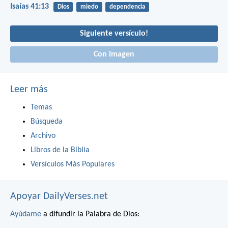
Isaías 41:13
Dios
miedo
dependencia
Siguiente versículo!
Con imagen
Leer más
Temas
Búsqueda
Archivo
Libros de la Biblia
Versículos Más Populares
Apoyar DailyVerses.net
Ayúdame
a difundir la Palabra de Dios: