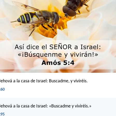
Jehová a la casa de Israel: Buscadme, y viviréis.
R60
Jehová a la casa de Israel: «Buscadme y viviréis.»
R95