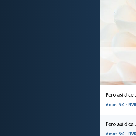
Pero así dice 
Amós 5:4 - RV
Pero así dice 
Amós 5:4 - RV