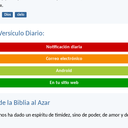
r
.
Dios
cielo
Versículo Diario:
Notificación diaria
Correo electrónico
Android
En tu sitio web
de la Biblia al Azar
nos ha dado un espíritu de timidez, sino de poder, de amor y 