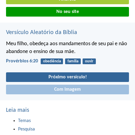
No seu site
Versículo Aleatório da Bíblia
Meu filho, obedeça aos mandamentos de seu pai
e não
abandone o ensino de sua mãe.
Provérbios 6:20
obediência
família
ouvir
Próximo versículo!
Com imagem
Leia mais
Temas
Pesquisa