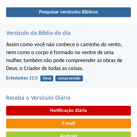
Pesquisar versículos Bíblicos
Versículo da Bíblia do dia
Assim como você não conhece o caminho do vento,
nem como o corpo é formado no ventre de uma
mulher,
também não pode compreender as obras de
Deus,
o Criador de todas as coisas.
Eclesiastes 11:5
Deus
compreensão
Receba o Versículo Diário
Notificação diária
E-mail
Android