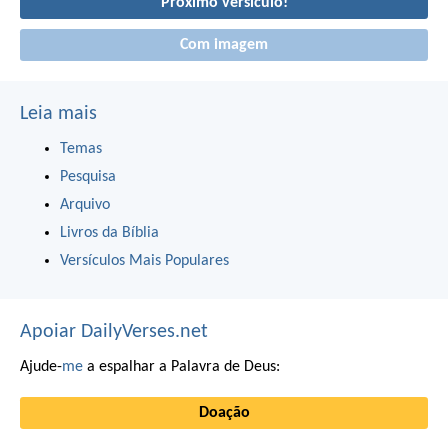
Próximo versículo!
Com imagem
Leia mais
Temas
Pesquisa
Arquivo
Livros da Bíblia
Versículos Mais Populares
Apoiar DailyVerses.net
Ajude-
me
a espalhar a Palavra de Deus:
Doação