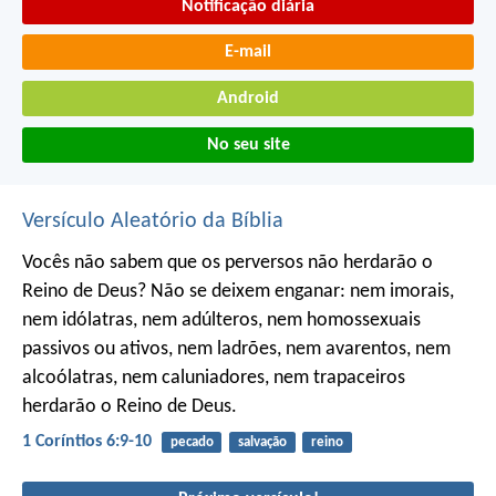
Notificação diária
E-mail
Android
No seu site
Versículo Aleatório da Bíblia
Vocês não sabem que os perversos não herdarão o
Reino de Deus? Não se deixem enganar: nem imorais,
nem idólatras, nem adúlteros, nem homossexuais
passivos ou ativos, nem ladrões, nem avarentos, nem
alcoólatras, nem caluniadores, nem trapaceiros
herdarão o Reino de Deus.
1 Coríntios 6:9-10
pecado
salvação
reino