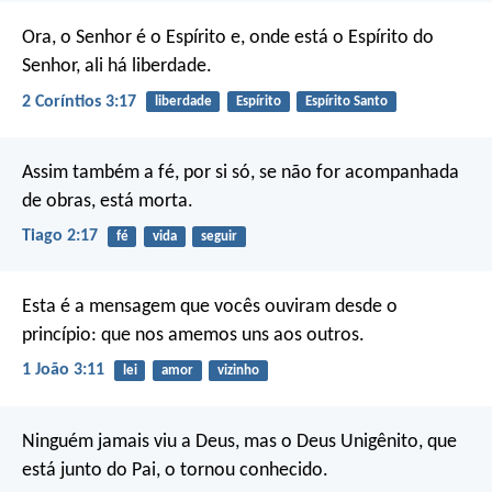
Ora, o Senhor é o Espírito e, onde está o Espírito do
Senhor, ali há liberdade.
2 Coríntios 3:17
liberdade
Espírito
Espírito Santo
Assim também a fé, por si só, se não for acompanhada
de obras, está morta.
Tiago 2:17
fé
vida
seguir
Esta é a mensagem que vocês ouviram desde o
princípio: que nos amemos uns aos outros.
1 João 3:11
lei
amor
vizinho
Ninguém jamais viu a Deus, mas o Deus Unigênito, que
está junto do Pai, o tornou conhecido.