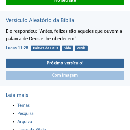
No seu site
Versículo Aleatório da Bíblia
Ele respondeu: “Antes, felizes são aqueles que ouvem a
palavra de Deus e lhe obedecem”.
Lucas 11:28
Palavra de Deus
vida
ouvir
Próximo versículo!
Com imagem
Leia mais
Temas
Pesquisa
Arquivo
Livros da Bíblia