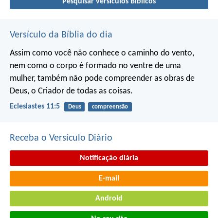
Pesquisar versículos Bíblicos
Versículo da Bíblia do dia
Assim como você não conhece o caminho do vento,
nem como o corpo é formado no ventre de uma
mulher,
também não pode compreender as obras de
Deus,
o Criador de todas as coisas.
Eclesiastes 11:5
Deus
compreensão
Receba o Versículo Diário
Notificação diária
E-mail
Android