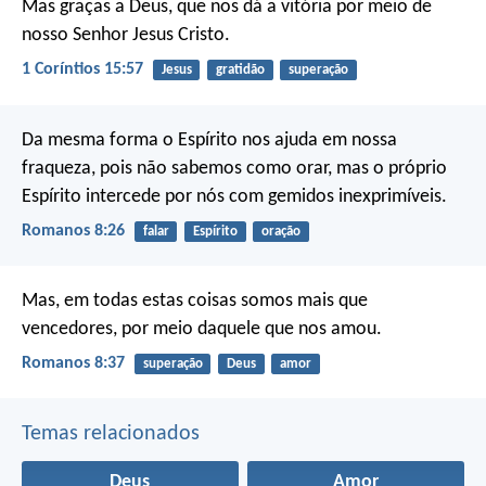
Mas graças a Deus, que nos dá a vitória por meio de
nosso Senhor Jesus Cristo.
1 Coríntios 15:57
Jesus
gratidão
superação
Da mesma forma o Espírito nos ajuda em nossa
fraqueza, pois não sabemos como orar, mas o próprio
Espírito intercede por nós com gemidos inexprimíveis.
Romanos 8:26
falar
Espírito
oração
Mas, em todas estas coisas somos mais que
vencedores, por meio daquele que nos amou.
Romanos 8:37
superação
Deus
amor
Temas relacionados
Deus
Amor