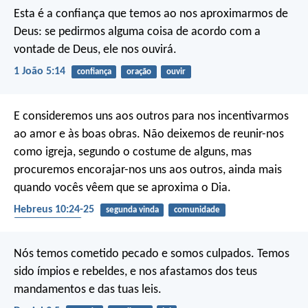
Esta é a confiança que temos ao nos aproximarmos de
Deus: se pedirmos alguma coisa de acordo com a
vontade de Deus, ele nos ouvirá.
1 João 5:14
confiança
oração
ouvir
E consideremos uns aos outros para nos incentivarmos
ao amor e às boas obras. Não deixemos de reunir-nos
como igreja, segundo o costume de alguns, mas
procuremos encorajar-nos uns aos outros, ainda mais
quando vocês vêem que se aproxima o Dia.
Hebreus 10:24-25
segunda vinda
comunidade
encorajamento
Nós temos cometido pecado e somos culpados. Temos
sido ímpios e rebeldes, e nos afastamos dos teus
mandamentos e das tuas leis.