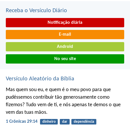
Receba o Versículo Diário
Notificação diária
E-mail
Android
No seu site
Versículo Aleatório da Bíblia
Mas quem sou eu, e quem é o meu povo para que
pudéssemos contribuir tão generosamente como
fizemos? Tudo vem de ti, e nós apenas te demos o que
vem das tuas mãos.
1 Crônicas 29:14
dinheiro
dar
dependência