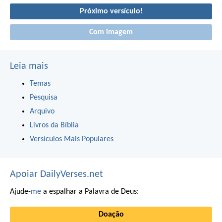
Próximo versículo!
Com imagem
Leia mais
Temas
Pesquisa
Arquivo
Livros da Bíblia
Versículos Mais Populares
Apoiar DailyVerses.net
Ajude-
me
a espalhar a Palavra de Deus:
Doação