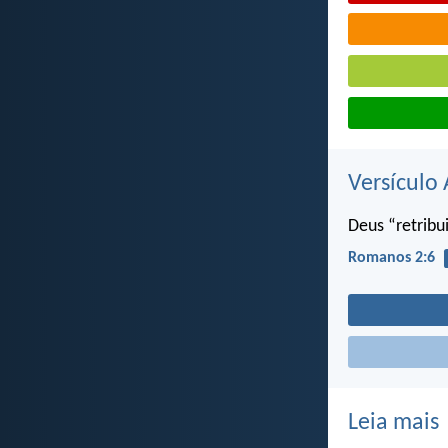
Versículo 
Deus “retrib
Romanos 2:6
Leia mais