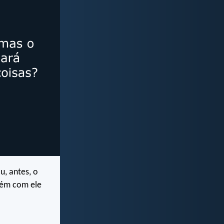
, antes, o
bém com ele