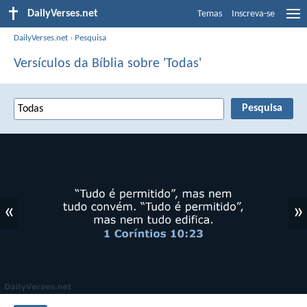
DailyVerses.net
Temas
Inscreva-se
DailyVerses.net
›
Pesquisa
Versículos da Bíblia sobre 'Todas'
«
»