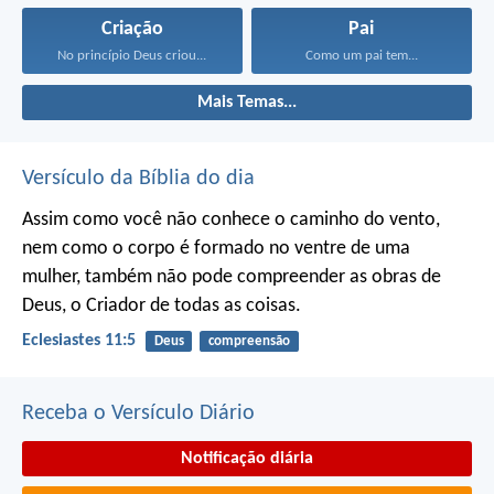
Criação
Pai
No princípio Deus criou...
Como um pai tem...
Mais Temas...
Versículo da Bíblia do dia
Assim como você não conhece o caminho do vento,
nem como o corpo é formado no ventre de uma
mulher,
também não pode compreender as obras de
Deus,
o Criador de todas as coisas.
Eclesiastes 11:5
Deus
compreensão
Receba o Versículo Diário
Notificação diária