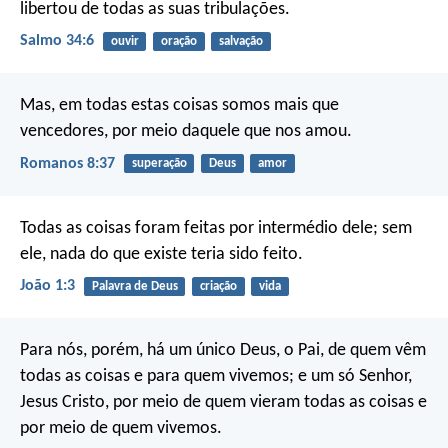
libertou de todas as suas tribulações.
Salmo 34:6
ouvir
oração
salvação
Mas, em todas estas coisas somos mais que
vencedores, por meio daquele que nos amou.
Romanos 8:37
superação
Deus
amor
Todas as coisas foram feitas por intermédio dele; sem
ele, nada do que existe teria sido feito.
João 1:3
Palavra de Deus
criação
vida
Para nós, porém, há um único Deus, o Pai, de quem vêm
todas as coisas e para quem vivemos; e um só Senhor,
Jesus Cristo, por meio de quem vieram todas as coisas e
por meio de quem vivemos.