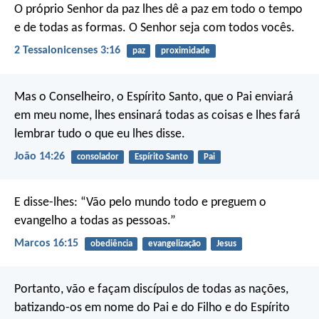
O próprio Senhor da paz lhes dê a paz em todo o tempo
e de todas as formas. O Senhor seja com todos vocês.
2 Tessalonicenses 3:16
paz
proximidade
Mas o Conselheiro, o Espírito Santo, que o Pai enviará
em meu nome, lhes ensinará todas as coisas e lhes fará
lembrar tudo o que eu lhes disse.
João 14:26
consolador
Espírito Santo
Pai
E disse-lhes: “Vão pelo mundo todo e preguem o
evangelho a todas as pessoas.”
Marcos 16:15
obediência
evangelização
Jesus
Portanto, vão e façam discípulos de todas as nações,
batizando-os em nome do Pai e do Filho e do Espírito