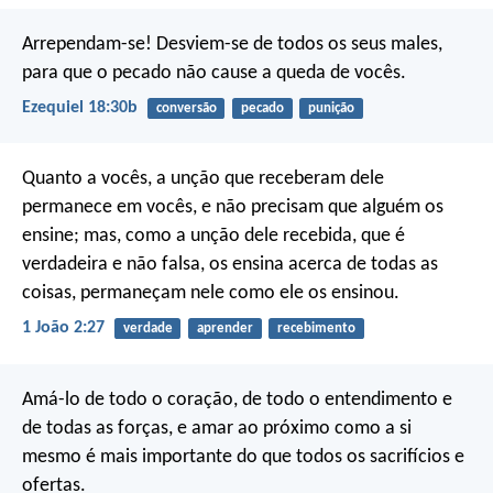
Arrependam-se! Desviem-se de todos os seus males,
para que o pecado não cause a queda de vocês.
Ezequiel 18:30b
conversão
pecado
punição
Quanto a vocês, a unção que receberam dele
permanece em vocês, e não precisam que alguém os
ensine; mas, como a unção dele recebida, que é
verdadeira e não falsa, os ensina acerca de todas as
coisas, permaneçam nele como ele os ensinou.
1 João 2:27
verdade
aprender
recebimento
Amá-lo de todo o coração, de todo o entendimento e
de todas as forças, e amar ao próximo como a si
mesmo é mais importante do que todos os sacrifícios e
ofertas.