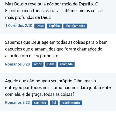
Mas Deus o revelou a nós por meio do Espírito.
O
Espírito sonda todas as coisas, até mesmo as coisas
mais profundas de Deus.
1 Coríntios 2:10
Deus
Espírito
planejamento
Sabemos que Deus age em todas as coisas para o bem
daqueles que o amam, dos que foram chamados de
acordo com o seu propósito.
Romanos 8:28
amor
Deus
chamada
Aquele que não poupou seu próprio Filho, mas o
entregou por todos nós, como não nos dará juntamente
com ele, e de graça, todas as coisas?
Romanos 8:32
sacrifício
Pai
recebimento