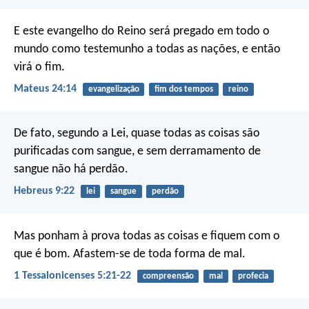
E este evangelho do Reino será pregado em todo o
mundo como testemunho a todas as nações, e então
virá o fim.
Mateus 24:14
evangelização
fim dos tempos
reino
De fato, segundo a Lei, quase todas as coisas são
purificadas com sangue, e sem derramamento de
sangue não há perdão.
Hebreus 9:22
lei
sangue
perdão
Mas ponham à prova todas as coisas e fiquem com o
que é bom. Afastem-se de toda forma de mal.
1 Tessalonicenses 5:21-22
compreensão
mal
profecia