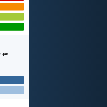
o que