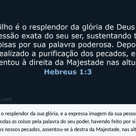
 o resplendor da
sua
glória, e a expressa imagem da sua pesso
todas
as coisas
pela palavra do seu poder, havendo feito por 
os nossos pecados, assentou-se à destra da Majestade, nas alt