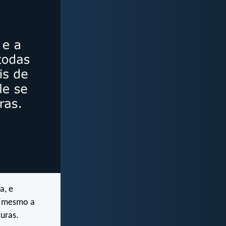
a, e
si mesmo a
uras.