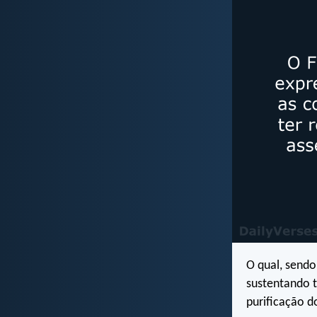
O qual, sendo
sustentando 
purificação d