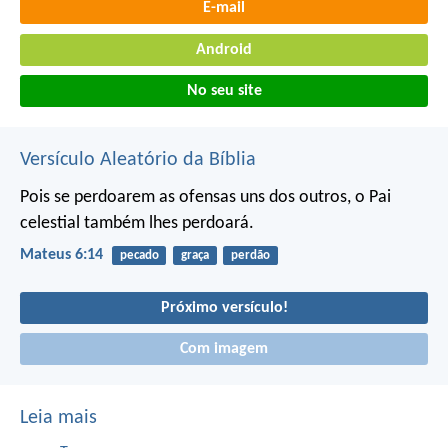
E-mail
Android
No seu site
Versículo Aleatório da Bíblia
Pois se perdoarem as ofensas uns dos outros, o Pai
celestial também lhes perdoará.
Mateus 6:14
pecado
graça
perdão
Próximo versículo!
Com imagem
Leia mais