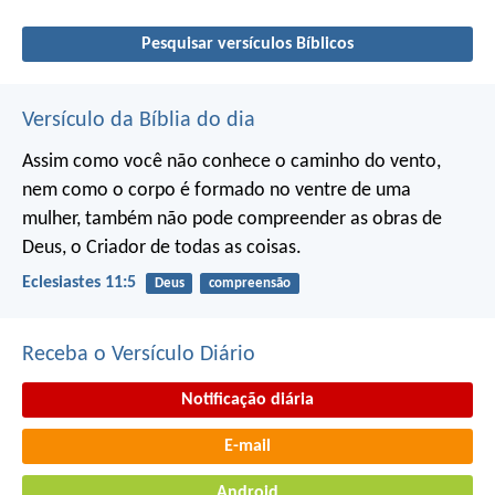
Pesquisar versículos Bíblicos
Versículo da Bíblia do dia
Assim como você não conhece o caminho do vento,
nem como o corpo é formado no ventre de uma
mulher,
também não pode compreender as obras de
Deus,
o Criador de todas as coisas.
Eclesiastes 11:5
Deus
compreensão
Receba o Versículo Diário
Notificação diária
E-mail
Android