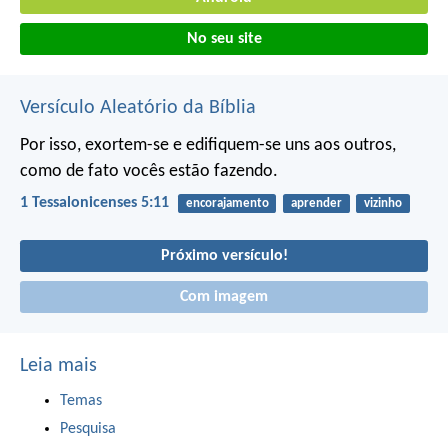
No seu site
Versículo Aleatório da Bíblia
Por isso, exortem-se e edifiquem-se uns aos outros,
como de fato vocês estão fazendo.
1 Tessalonicenses 5:11
encorajamento
aprender
vizinho
Próximo versículo!
Com imagem
Leia mais
Temas
Pesquisa