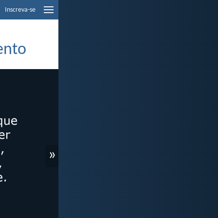
Inscreva-se
ento
»