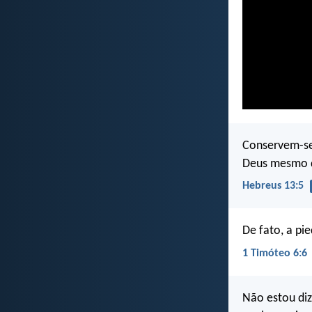
Conservem-se
Deus mesmo d
Hebreus 13:5
De fato, a pi
1 Timóteo 6:6
Não estou diz