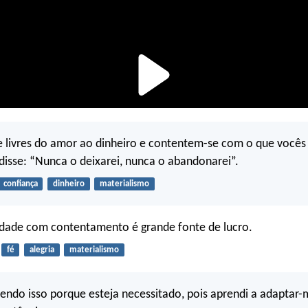
 livres do amor ao dinheiro e contentem-se com o que vocês
isse: “Nunca o deixarei, nunca o abandonarei”.
confiança
dinheiro
materialismo
edade com contentamento é grande fonte de lucro.
fé
alegria
materialismo
endo isso porque esteja necessitado, pois aprendi a adaptar-