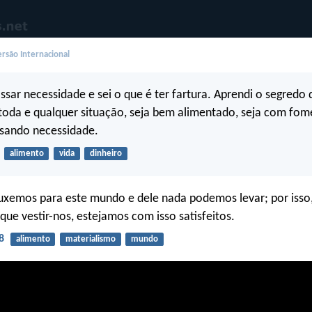
rsão Internacional
ssar necessidade e sei o que é ter fartura. Aprendi o segredo 
oda e qualquer situação, seja bem alimentado, seja com fom
ssando necessidade.
alimento
vida
dinheiro
uxemos para este mundo e dele nada podemos levar; por isso
ue vestir-nos, estejamos com isso satisfeitos.
8
alimento
materialismo
mundo