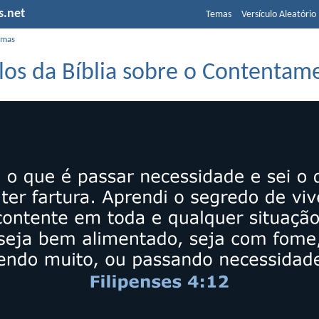
s.net
Temas
Versículo Aleatório
emas
ulos da Bíblia sobre o Contentam