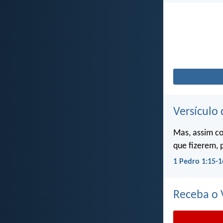
Versículo 
Mas, assim c
que fizerem, 
1 Pedro 1:15-1
Receba o V