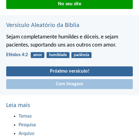
No seu site
Versículo Aleatório da Bíblia
Sejam completamente humildes e dóceis, e sejam
pacientes, suportando uns aos outros com amor.
Efésios 4:2
amor
humildade
paciência
Próximo versículo!
Com imagem
Leia mais
Temas
Pesquisa
Arquivo