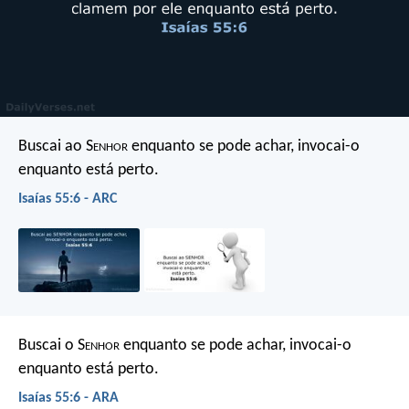
Buscai ao S
enhor
enquanto se pode achar,
invocai-o
enquanto está perto.
Isaías 55:6 - ARC
Buscai o S
enhor
enquanto se pode achar, invocai-o
enquanto está perto.
Isaías 55:6 - ARA